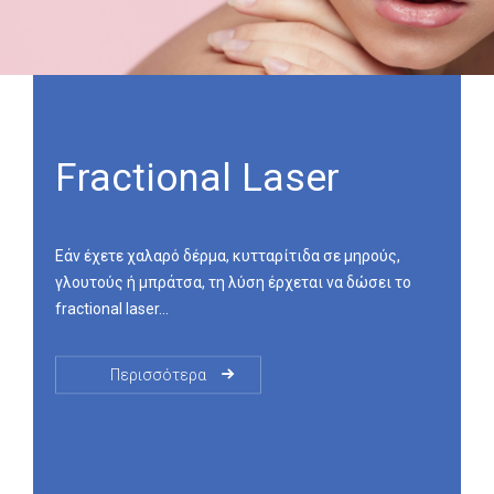
Fractional Laser
Εάν έχετε χαλαρό δέρμα, κυτταρίτιδα σε μηρούς,
γλουτούς ή μπράτσα, τη λύση έρχεται να δώσει το
fractional laser…
Περισσότερα