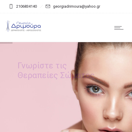
2106834140
georgiadrimoura@yahoo.gr
Γνωρίστε τις
Θεραπείες Σώματος