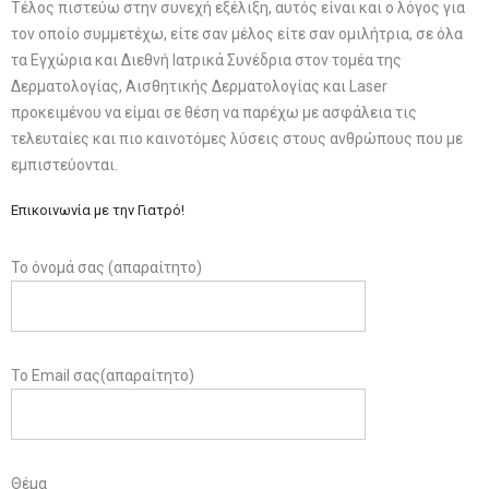
Τέλος πιστεύω στην συνεχή εξέλιξη, αυτός είναι και ο λόγος για
τον οποίο συμμετέχω, είτε σαν μέλος είτε σαν ομιλήτρια, σε όλα
τα Εγχώρια και Διεθνή Ιατρικά Συνέδρια στον τομέα της
Δερματολογίας, Αισθητικής Δερματολογίας και Laser
προκειμένου να είμαι σε θέση να παρέχω με ασφάλεια τις
τελευταίες και πιο καινοτόμες λύσεις στους ανθρώπους που με
εμπιστεύονται.
Επικοινωνία με την Γιατρό!
Το όνομά σας (απαραίτητο)
Το Email σας(απαραίτητο)
Θέμα