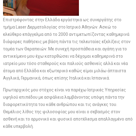
Επιστρέφοντας στην Ελλάδα εργάστηκα ως συνεργάτης στο
τμήμα Laser Δερματολογίας στο Ιατρικό Αθηνών. Ασκώ το
ελεύθερο επάγγελμα από το 2000 αντιμετωπίζοντας καθημερινά
διάφορες παθήσεις με βάση πάντα τις τελευταίες εξελίξεις στον
τομέα των Θεραπειών. Με συνεχή προσπάθεια και αγάπη για το
αντικείμενο μου έχω κατορθώσει να δέχομαι καθημερινά στο
ιατρείο μου τόσο σταθερούς και παλιούς ασθενείς αλλά και νέα
άτομα από Ελλάδα και εξωτερικό καθώς είμαι μιλάω άπταιστα
Αγγλικά, Γερμανικά, όπως επίσης Ιταλικά και Ισπανικά.
Πρωταρχικός μου στόχος είναι να παρέχω Ιατρικές Υπηρεσίες
υψηλού επιπέδου με ασφάλεια λαμβάνοντας υπόψη πάντα την
διαφορετικότητα του κάθε ανθρώπου και τις ανάγκες του.
Θεμέλιος λίθος της φιλοσοφίας μου είναι ο σεβασμός στον
ασθενή και το αρμονικό και φυσικό αποτέλεσμα απαλλαγμένο από
κάθε υπερβολή.