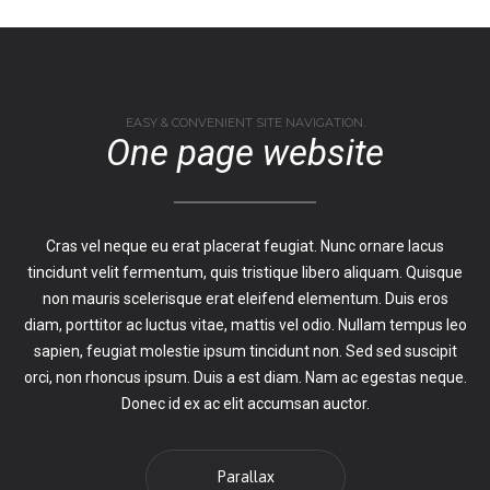
EASY & CONVENIENT SITE NAVIGATION.
One page website
Cras vel neque eu erat placerat feugiat. Nunc ornare lacus
tincidunt velit fermentum, quis tristique libero aliquam. Quisque
non mauris scelerisque erat eleifend elementum. Duis eros
diam, porttitor ac luctus vitae, mattis vel odio. Nullam tempus leo
sapien, feugiat molestie ipsum tincidunt non. Sed sed suscipit
orci, non rhoncus ipsum. Duis a est diam. Nam ac egestas neque.
Donec id ex ac elit accumsan auctor.
Parallax