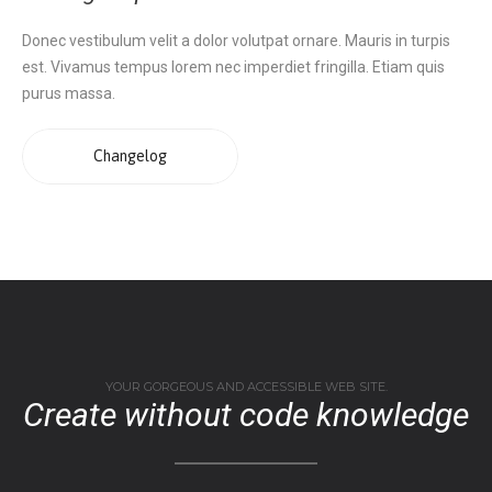
Donec vestibulum velit a dolor volutpat ornare. Mauris in turpis
est. Vivamus tempus lorem nec imperdiet fringilla. Etiam quis
purus massa.
Changelog
YOUR GORGEOUS AND ACCESSIBLE WEB SITE.
Create without code knowledge