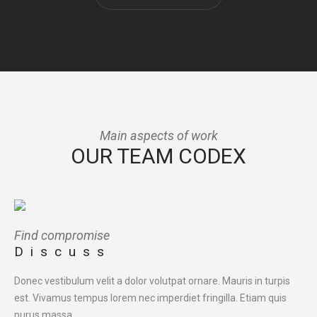
Main aspects of work
OUR TEAM CODEX
Find compromise
Discuss
Donec vestibulum velit a dolor volutpat ornare. Mauris in turpis
est. Vivamus tempus lorem nec imperdiet fringilla. Etiam quis
purus massa.