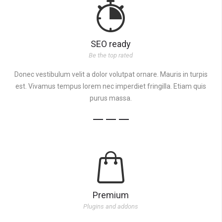
SEO ready
Be the top rated
Donec vestibulum velit a dolor volutpat ornare. Mauris in turpis
est. Vivamus tempus lorem nec imperdiet fringilla. Etiam quis
purus massa.
Premium
Plugins and addons