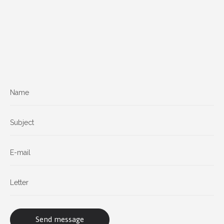
For friends
Mail us