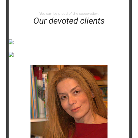
You can be proud of the cooperation.
Our devoted clients