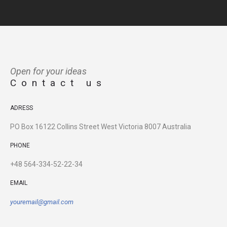
Open for your ideas
Contact us
ADRESS
PO Box 16122 Collins Street West Victoria 8007 Australia
PHONE
+48 564-334-52-22-34
EMAIL
youremail@gmail.com