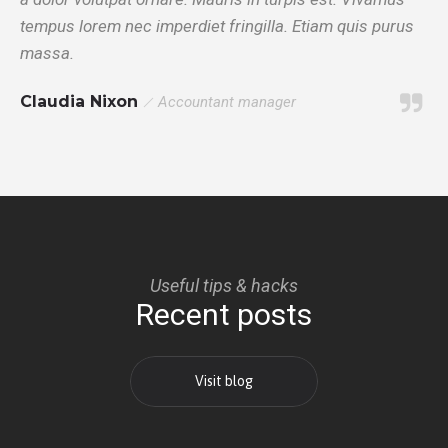
tempus lorem nec imperdiet fringilla. Etiam quis purus
massa.
Claudia Nixon
Accountant manager
Useful tips & hacks
Recent posts
Visit blog