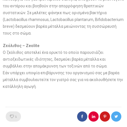
του εντέρου και βοηθούν στην απορρόφηση θρεπτικών
συστατικών. Σε μελέτες φάνηκε πως ορισμένα βακτήρια
(Lactobacillus rhamnosus, Lactobacillus plantarum, Bifidobacterium
breve) δεσμεύουν βαρέα μέταλλα μειώνοντας τη συσσώρευσή
τους στο σώμα.
Ζεόλιθος – Zeolite
Ο ζεόλιθος αποτελεί ένα ορυκτό το οποίο παρουσιάζει
αντιοξειδωτικές ιδιότητες, δεσμεύει βαρέα μέταλλα και
συμβάλλει στην απομάκρυνση των τοξινών από το σώμα.
Εάν υπάρχει υποψία επιβάρυνσης του οργανισμού σας με βαρέα
μέταλλα συμβουλευτείτε τον γιατρό σας για να ακολουθήσετε την
κατάλληλη αγωγή.
Like!
1