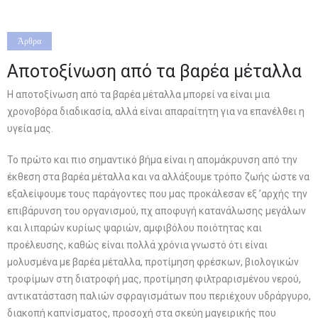
Άρθρα
Αποτοξίνωση από τα βαρέα μέταλλα
Η αποτοξίνωση από τα βαρέα μέταλλα μπορεί να είναι μια
χρονοβόρα διαδικασία, αλλά είναι απαραίτητη για να επανέλθει η
υγεία μας.
Το πρώτο και πιο σημαντικό βήμα είναι η απομάκρυνση από την
έκθεση στα βαρέα μέταλλα και να αλλάξουμε τρόπο ζωής ώστε να
εξαλείψουμε τους παράγοντες που μας προκάλεσαν εξ ’αρχής την
επιβάρυνση του οργανισμού, πχ αποφυγή κατανάλωσης μεγάλων
και λιπαρών κυρίως ψαριών, αμφιβόλου ποιότητας και
προέλευσης, καθώς είναι πολλά χρόνια γνωστό ότι είναι
μολυσμένα με βαρέα μέταλλα, προτίμηση φρέσκων, βιολογικών
τροφίμων στη διατροφή μας, προτίμηση φιλτραρισμένου νερού,
αντικατάσταση παλιών σφραγισμάτων που περιέχουν υδράργυρο,
διακοπή καπνίσματος, προσοχή στα σκεύη μαγειρικής που