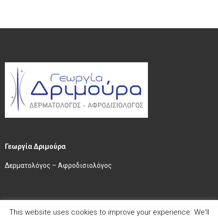
Γεωργία Δριμούρα
Δερματολόγος – Αφροδισιολόγος
This website uses cookies to improve your experience. We'll