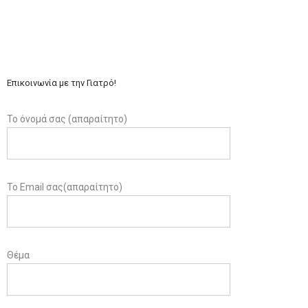
Επικοινωνία με την Γιατρό!
Το όνομά σας (απαραίτητο)
Το Email σας(απαραίτητο)
Θέμα