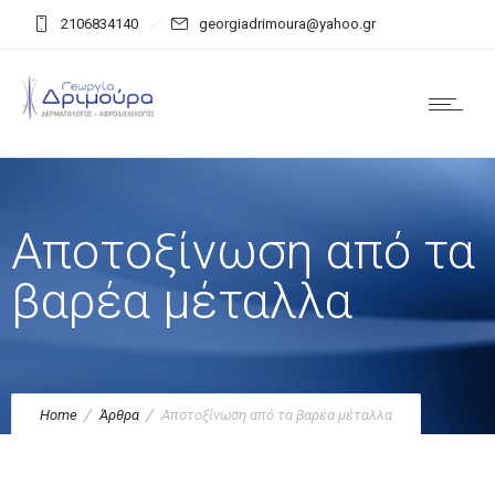
2106834140
georgiadrimoura@yahoo.gr
Αποτοξίνωση από τα
βαρέα μέταλλα
Home
Άρθρα
Αποτοξίνωση από τα βαρέα μέταλλα