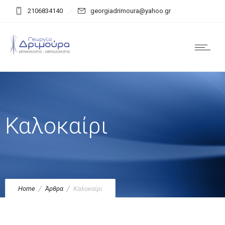
2106834140
georgiadrimoura@yahoo.gr
Καλοκαίρι
Home
Άρθρα
Καλοκαίρι