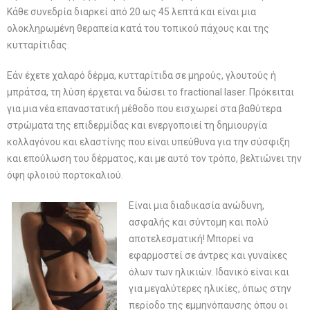
Κάθε συνεδρία διαρκεί από 20 ως 45 λεπτά και είναι μια
ολοκληρωμένη θεραπεία κατά του τοπικού πάχους και της
κυτταρίτιδας.
Εάν έχετε χαλαρό δέρμα, κυτταρίτιδα σε μηρούς, γλουτούς ή
μπράτσα, τη λύση έρχεται να δώσει το fractional laser. Πρόκειται
για μια νέα επαναστατική μέθοδο που εισχωρεί στα βαθύτερα
στρώματα της επιδερμίδας και ενεργοποιεί τη δημιουργία
κολλαγόνου και ελαστίνης που είναι υπεύθυνα για την σύσφιξη
και επούλωση του δέρματος, και με αυτό τον τρόπο, βελτιώνει την
όψη φλοιού πορτοκαλιού.
Είναι μια διαδικασία ανώδυνη,
ασφαλής και σύντομη και πολύ
αποτελεσματική! Μπορεί να
εφαρμοστεί σε άντρες και γυναίκες
όλων των ηλικιών. Ιδανικό είναι και
για μεγαλύτερες ηλικίες, όπως στην
περίοδο της εμμηνόπαυσης όπου οι