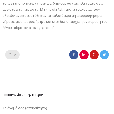
τοποθέτηση λεπτών νημάτων, δημιουργώντας πλέγματα στις
αντίστοιχες περιοχές. Με την εξέλιξη της τεχνολογίας των
υλικών αντικαταστάθηκαν τα παλαιότερα μη απορροφήσιμα
νήματα, με απορροφήσιμα και έτσι δεν υπάρχει η αντίδραση του
ξένου σώματος στον οργανισμό.
Like!
0
Επικοινωνία με την Γιατρό!
Το όνομά σας (απαραίτητο)