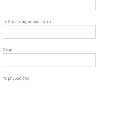
Το Email σας(απαραίτητο)
Θέμα
το μήνυμά σας