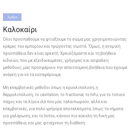
Άρθρα
Καλοκαίρι
Όλοι προσπαθούμε να φτιάξουμε το σώμα μας χρησιμοποιώντας
κρέμες του εμπορίου και τρώγοντας σωστά. ‘Όμως, η ατομική
προσπάθεια δεν είναι αρκετή. Χρειαζόμαστε και τη βοήθεια
ειδικών, που με εξειδικευμένες, γρήγορες και ασφαλείς
μεθόδους, μας προσφέρουν την απαιτούμενη βοήθεια που έχουμε
ανάγκη για να τα καταφέρουμε.
Μη επεμβατικές μέθοδοι όπως η κρυολιπόλυση, η
θερμολιπόλυση, το cavitation, το fractional, το hifu, για το τοπικό
πάχος και τα λίγα κιλά που μας ταλαιπωρούν, αλλά και
επεμβατικές, για πολύ γρήγορα αποτελέσματα, όπως τα νήματα
για χαλάρωση, και το botox, κάνουν πιο εύκολη τη δική μας
προσπάθεια, και μας φτιάχνουν τη διάθεση