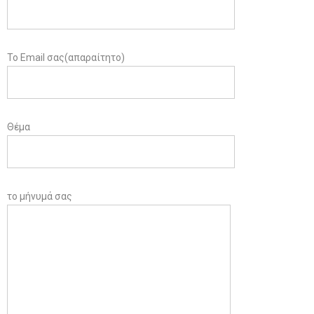
Το Email σας(απαραίτητο)
Θέμα
το μήνυμά σας