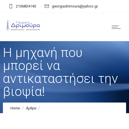
2106834140
georgiadrimoura@yahoo.gr
Η μηχανή που
μπορεί να
αντικαταστήσει την
βιοψία!
Home
Άρθρα
Η μηχανή που μπορεί να αντικαταστήσει την βιοψία!