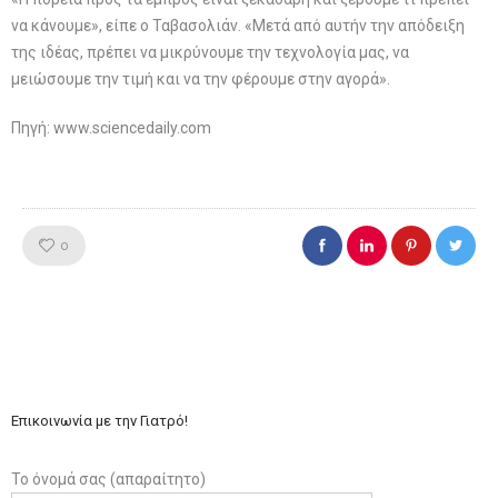
να κάνουμε», είπε ο Ταβασολιάν. «Μετά από αυτήν την απόδειξη
της ιδέας, πρέπει να μικρύνουμε την τεχνολογία μας, να
μειώσουμε την τιμή και να την φέρουμε στην αγορά».
Πηγή: www.sciencedaily.com
Like!
0
Επικοινωνία με την Γιατρό!
Το όνομά σας (απαραίτητο)