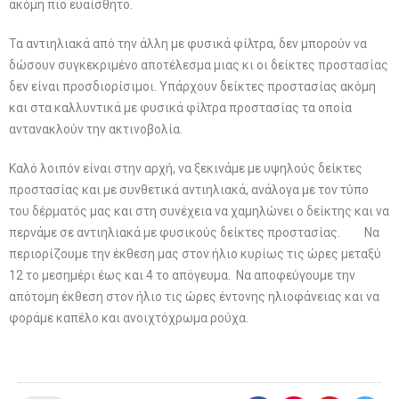
ακόμη πιο ευαίσθητο.
Τα αντιηλιακά από την άλλη με φυσικά φίλτρα, δεν μπορούν να
δώσουν συγκεκριμένο αποτέλεσμα μιας κι οι δείκτες προστασίας
δεν είναι προσδιορίσιμοι. Υπάρχουν δείκτες προστασίας ακόμη
και στα καλλυντικά με φυσικά φίλτρα προστασίας τα οποία
αντανακλούν την ακτινοβολία.
Καλό λοιπόν είναι στην αρχή, να ξεκινάμε με υψηλούς δείκτες
προστασίας και με συνθετικά αντιηλιακά, ανάλογα με τον τύπο
του δέρματός μας και στη συνέχεια να χαμηλώνει ο δείκτης και να
περνάμε σε αντιηλιακά με φυσικούς δείκτες προστασίας. Να
περιορίζουμε την έκθεση μας στον ήλιο κυρίως τις ώρες μεταξύ
12 το μεσημέρι έως και 4 το απόγευμα. Να αποφεύγουμε την
απότομη έκθεση στον ήλιο τις ώρες έντονης ηλιοφάνειας και να
φοράμε καπέλο και ανοιχτόχρωμα ρούχα.