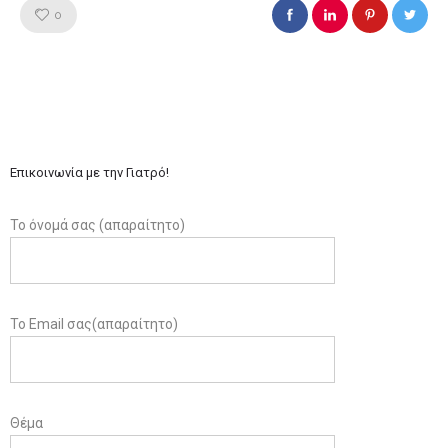
Like!
0
Επικοινωνία με την Γιατρό!
Το όνομά σας (απαραίτητο)
Το Email σας(απαραίτητο)
Θέμα