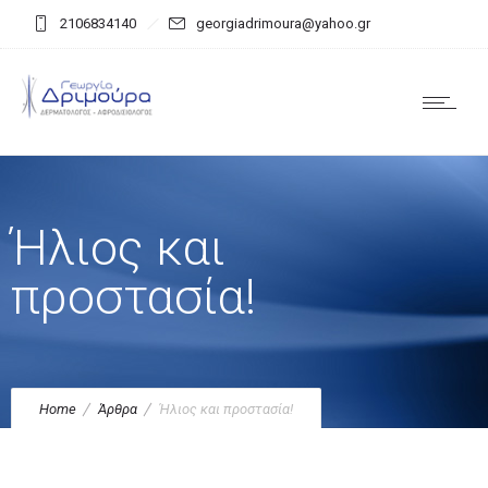
2106834140
georgiadrimoura@yahoo.gr
Ήλιος και
προστασία!
Home
Άρθρα
Ήλιος και προστασία!