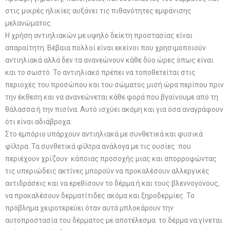
στις μικρές ηλικίες αυξάνει τις πιθανότητες εμφάνισης
μελανώματος.
Η χρήση αντιηλιακών με υψηλό δείκτη προστασίας είναι
απαραίτητη. Βέβαια πολλοί είναι εκείνοι που χρησιμοποιούν
αντιηλιακά αλλά δεν τα ανανεώνουν κάθε δύο ώρες όπως είναι
και το σωστό. Το αντιηλιακό πρέπει να τοποθετείται στις
περιοχές του προσώπου και του σώματος μισή ώρα περίπου πριν
την έκθεση και να ανανεώνεται κάθε φορά που βγαίνουμε από τη
θάλασσα ή την πισίνα. Αυτό ισχύει ακόμη και για όσα αναγράφουν
ότι είναι αδιάβροχα.
Στο εμπόριο υπάρχουν αντιηλιακά με συνθετικά και φυσικά
φίλτρα. Τα συνθετικά φίλτρα ανάλογα με τις ουσίες που
περιέχουν χρίζουν κάποιας προσοχής μιας και απορροφώντας
τις υπεριώδεις ακτίνες μπορούν να προκαλέσουν αλλεργικές
αντιδράσεις και να ερεθίσουν το δέρμα ή και τους βλεννογόνους,
να προκαλέσουν δερματίτιδες ακόμα και ξηροδερμίες. Το
πρόβλημα χειροτερεύει όταν αυτά μπλοκάρουν την
αυτοπροστασία του δέρματος με αποτέλεσμα το δέρμα να γίνεται