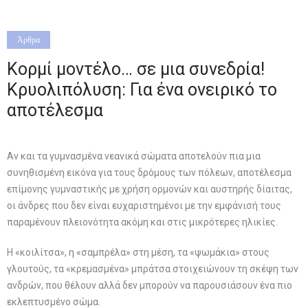
το αποτέλεσμα
Άρθρα
Κορμί μοντέλο… σε μια συνεδρία!
Κρυολιπόλυση: Για ένα ονειρικό το
αποτέλεσμα
Αν και τα γυμνασμένα νεανικά σώματα αποτελούν πια μια
συνηθισμένη εικόνα για τους δρόμους των πόλεων, αποτέλεσμα
επίμονης γυμναστικής με χρήση ορμονών και αυστηρής δίαιτας,
οι άνδρες που δεν είναι ευχαριστημένοι με την εμφάνισή τους
παραμένουν πλειονότητα ακόμη και στις μικρότερες ηλικίες.
Η «κοιλίτσα», η «σαμπρέλα» στη μέση, τα «ψωμάκια» στους
γλουτούς, τα «κρεμασμένα» μπράτσα στοιχειώνουν τη σκέψη των
ανδρών, που θέλουν αλλά δεν μπορούν να παρουσιάσουν ένα πιο
εκλεπτυσμένο σώμα.