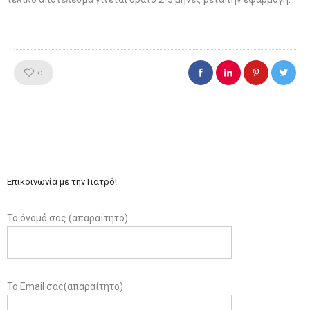
Like!
0
Επικοινωνία με την Γιατρό!
Το όνομά σας (απαραίτητο)
Το Email σας(απαραίτητο)