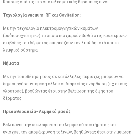
Κάποιες από τις πιο αποτελεσματικές θεραπείες είναι:
Τεχνολογία vacuum: RF και Cavitation:
Με την τεχνολογία ηλεκτρομαγνητικών κυμάτων
(ραδιοσυχνότητες) τα οποία εισχωρούν βαθιά στις εσωτερικές
στιβάδες του δέρματος επηρεάζουν τον λιπώδη ιστό και το
λεμφικό σύστημα.
Nήματα
Με την τοποθέτησή τους σε κατάλληλες περιοχές μπορούν να
δημιουργήσουν άμεση αλλά και διαρκείας ανόρθωση (πχ στους
γλουτούς), βοηθώντας έτσι στην βελτίωση της όψης του
δέρματος.
Πρεσοθεραπεία- Λεμφικό μασάζ
Βελτιώνει την κυκλοφορία του λεμφικού συστήματος και
ενισχύει την απομάκρυνση τοξινών, βοηθώντας έτσι στην μείωση