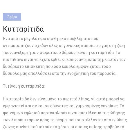
Άρθρα
Κυτταρίτιδα
Ένα από τα μεγαλύτερα αισθητικά προβλήματα που
αντιμετωπίζουν σχεδόν όλες οι γυναίκες κάποια στιγμή στη ζωή
τους, ανεξαρτήτως σωματικού βάρους, είναι η κυτταρίτιδα. Το
πιο πιθανό είναι να έχετε έρθει κι εσείς; αντιμέτωπη με αυτόν τον
δυσάρεστο επισκέπτη που όσο εύκολα εμφανίζεται, τόσο
δύσκολα μας απαλλάσσει από την ενοχλητική του παρουσία..
Τι είναι η κυτταρίτιδα;
Η κυτταρίτιδα δεν είναι μόνο το περιττό λίπος, γι’ αυτό μπορεί να
εμφανιστεί και σε και σε αδύνατες και γυμνασμένες γυναίκες. Το
φαινόμενο «φλοιού πορτοκαλιού» είναι αποτέλεσμα της ώθησης
των λιποκυττάρων προς το δέρμα, που συστέλλονται από ινώδεις
ζώνες συνδετικού ιστού στο χόριο, οι οποίες επίσης τραβούν το