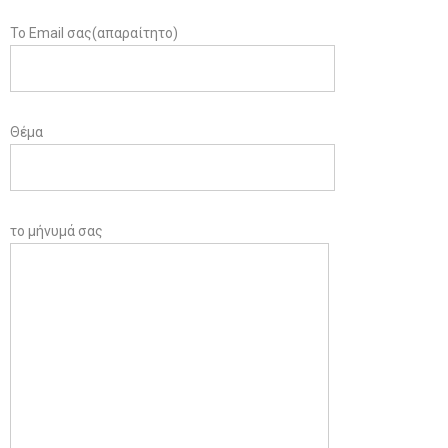
Το Email σας(απαραίτητο)
Θέμα
το μήνυμά σας