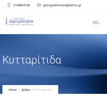
2106834140
georgiadrimoura@yahoo.gr
Κυτταρίτιδα
Home
Άρθρα
Κυτταρίτιδα