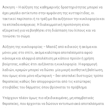
Άσκηση – Η αύξηση της καθημερινής δραστηριότητας μπορεί να
έχει μεγάλο αντίκτυπο στην εμφάνιση της κυτταρίτιδας, οι
τακτικοί περίπατοι ή το τρέξιμο θα αυξήσουν την κυκλοφορία και
τα επίπεδα ενέργειας. Η διαλειμματική προπόνηση είναι
εξαιρετική για να βοηθήσει στη διάσπαση του λίπους και να
τονώσει το σώμα.
Αύξηση της κυκλοφορίας – Μασάζ από ειδικούς ή ακόμα και
μόνοι μας στο σπίτι, ακόμα καλύτερα αποτελέσματα αφού
κάνουμε και ελαφριά απολέπιση με κάποιο προϊόν ή χρήση
βούρτσας, καθώς έτσι αυξάνεται η κυκλοφορία . Η εφαρμογή
λαδιών, κρεμών μπορεί να δώσει μία μικρή αισθητική βελτίωση,
που όμως είναι μόνο εξωτερική – δεν αποτελεί δυστυχώς τρόπο
θεραπείας καθώς δεν απορροφώνται από τις κατώτερες
στοιβάδες του δέρματος όπου βρίσκεται το πρόβλημα.
Υπάρχουν πλέον όμως πιο εξειδικευμένες, μη επεμβατικές
θεραπείες, που έρχονται να δώσουν εντυπωσιακά αποτελέσματα.