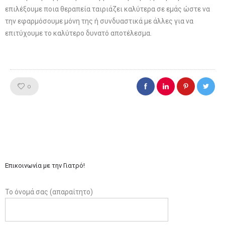
επιλέξουμε ποια θεραπεία ταιριάζει καλύτερα σε εμάς ώστε να
την εφαρμόσουμε μόνη της ή συνδυαστικά με άλλες για να
επιτύχουμε το καλύτερο δυνατό αποτέλεσμα.
Like!
0
Επικοινωνία με την Γιατρό!
Το όνομά σας (απαραίτητο)