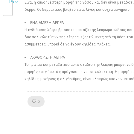
Prev
Είναι η καλοηθέστερη μορφή της νόσου και δεν είναι μεταδοτικ
δέρμα. Οι δερματικές βλάβες είναι λίγες και συχνά μονήρεις.
ΕΝΔΙΑΜΕΣΗ ΛΕΠΡΑ
Η ενδιάμεση λέπρα βρίσκεται μεταξύ της λεπρωματώδους και τ
δύο πολικών τύπων της λέπρας, εξαρτώμενες από τη θέση του 
ασύμμετρες, μπορεί δε να έχουν κηλίδες, πλάκες.
ΑΚΑΘΟΡΙΣΤΗ ΛΕΠΡΑ
Το πρώιμο και μεταβατικό αυτό στάδιο της λέπρας μπορεί να δι
μορφές και γι΄ αυτό η πρόγνωση είναι επιφυλακτική. Η μορφή α
κηλίδες, μονήρεις ή ολιγάριθμες, είναι ελαφρώς υποχρωματικ
Like!
0