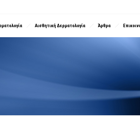
ρματολογία
Αισθητική Δερματολογία
Άρθρα
Επικοιν