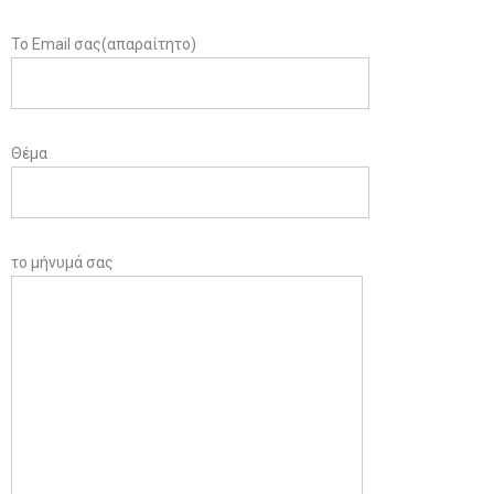
Το Email σας(απαραίτητο)
Θέμα
το μήνυμά σας