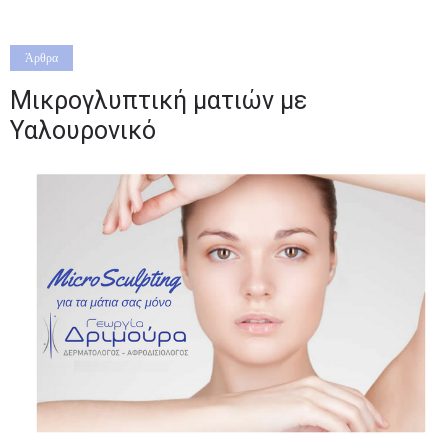
Άρθρα
Μικρoγλυπτική ματιών με
Υαλουρονικό