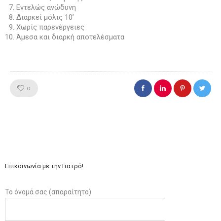
0
7. Εντελώς ανώδυνη
0
8. Διαρκεί μόλις 10’
0
9. Χωρίς παρενέργειες
10. Άμεσα και διαρκή αποτελέσματα
Like!
0
Επικοινωνία με την Γιατρό!
Το όνομά σας (απαραίτητο)