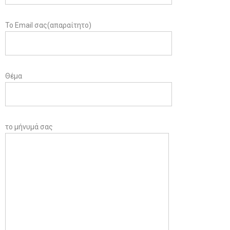
Το Email σας(απαραίτητο)
Θέμα
το μήνυμά σας