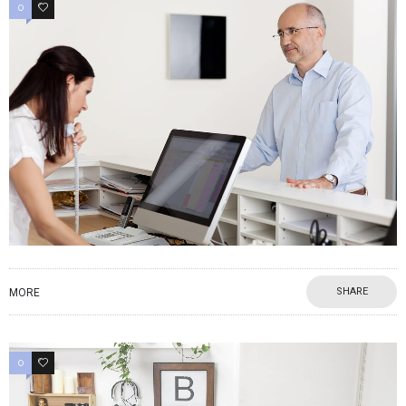
0
0
SHARE
MORE
0
1