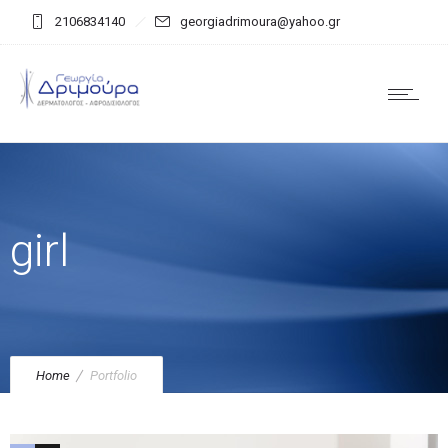
2106834140
georgiadrimoura@yahoo.gr
girl
Home
Portfolio