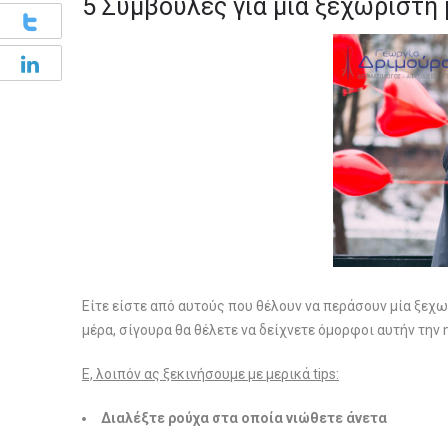
5 Συμβουλές για μία ξεχωριστή
Είτε είστε από αυτούς που θέλουν να περάσουν μία ξεχω
μέρα, σίγουρα θα θέλετε να δείχνετε όμορφοι αυτήν την 
Ε, λοιπόν ας ξεκινήσουμε με μερικά tips:
Διαλέξτε ρούχα στα οποία νιώθετε άνετα