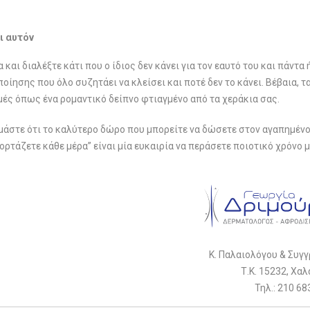
ι αυτόν
ι διαλέξτε κάτι που ο ίδιος δεν κάνει για τον εαυτό του και πάντα 
οίησης που όλο συζητάει να κλείσει και ποτέ δεν το κάνει. Βέβαια, τ
μές όπως ένα ρομαντικό δείπνο φτιαγμένο από τα χεράκια σας.
υμάστε ότι το καλύτερο δώρο που μπορείτε να δώσετε στον αγαπημέν
ιορτάζετε κάθε μέρα” είναι μία ευκαιρία να περάσετε ποιοτικό χρόνο 
Κ. Παλαιολόγου & Συγγ
Τ.Κ. 15232, Χαλ
Τηλ.: 210 6