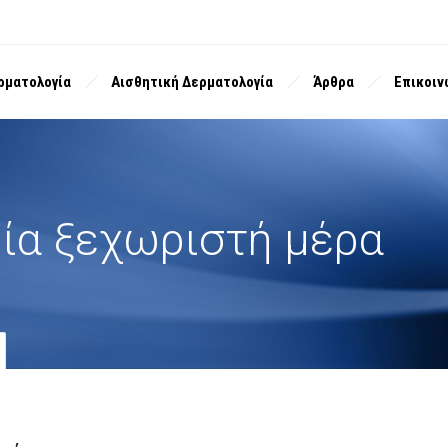
ρματολογία
Αισθητική Δερματολογία
Άρθρα
Επικοιν
μία ξεχωριστή μέρα