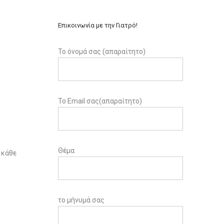
Επικοινωνία με την Γιατρό!
Το όνομά σας (απαραίτητο)
Το Email σας(απαραίτητο)
Θέμα
 κάθε
το μήνυμά σας