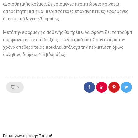
αναισθητικής κρέμας. Σε ορισμένες περιπτώσεις κρίνεται
απαραίτητη μια ή και περισσότερες επαναληπτικές εφαρμογές
έπειτα από λίγες εβδομάδες.
Μετά την εφαρμογή ο ασθενής θα πρέπει να φροντίζει το τραύμα
σύμφωνα με τις υποδείξεις του γιατρού του. Όσον αφορά τον
χρόνο αποθεραπείας ποικίλει ανάλογα την περίπτωση όμως
συνήθως διαρκεί 4-6 βδομάδες.
Like!
0
Επικοινωνία με την Γιατρό!