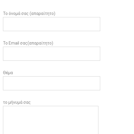
Το όνομά σας (απαραίτητο)
Το Email σας(απαραίτητο)
Θέμα
το μήνυμά σας