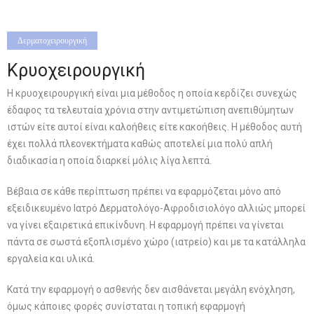
Δερματοχειρουργική
Κρυοχειρουργική
Η κρυοχειρουργική είναι μια μέθοδος η οποία κερδίζει συνεχώς
έδαφος τα τελευταία χρόνια στην αντιμετώπιση ανεπιθύμητων
ιστών είτε αυτοί είναι καλοήθεις είτε κακοήθεις. Η μέθοδος αυτή
έχει πολλά πλεονεκτήματα καθώς αποτελεί μια πολύ απλή
διαδικασία η οποία διαρκεί μόλις λίγα λεπτά.
Βέβαια σε κάθε περίπτωση πρέπει να εφαρμόζεται μόνο από
εξειδικευμένο Ιατρό Δερματολόγο-Αφροδισιολόγο αλλιώς μπορεί
να γίνει εξαιρετικά επικίνδυνη. Η εφαρμογή πρέπει να γίνεται
πάντα σε σωστά εξοπλισμένο χώρο (ιατρείο) και με τα κατάλληλα
εργαλεία και υλικά.
Κατά την εφαρμογή ο ασθενής δεν αισθάνεται μεγάλη ενόχληση,
όμως κάποιες φορές συνίσταται η τοπική εφαρμογή